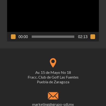
vídeo
00:00
02:13
Av. 15 de Mayo No 18
Fracc. Club de Golf Las Fuentes
Puebla de Zaragoza
marketing@grupo-sdi.mx