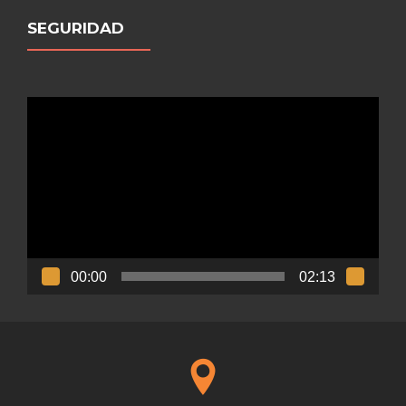
SEGURIDAD
Reproductor
de
vídeo
00:00
02:13