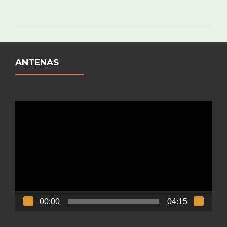
ANTENAS
Reproductor
de
vídeo
00:00
04:15