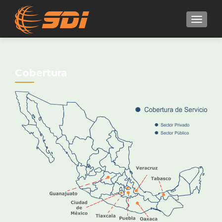
MENU
Cobertura