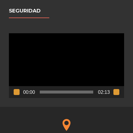
SEGURIDAD
Reproductor
de
vídeo
00:00
02:13