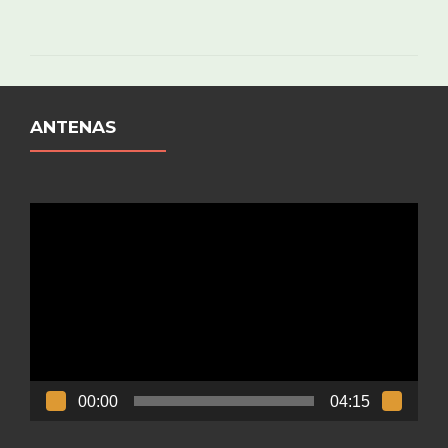
ANTENAS
Reproductor
de
vídeo
00:00
04:15